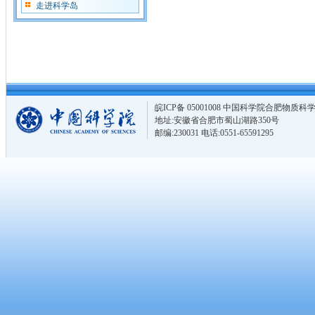
走进科学岛
皖ICP备 05001008 中国科学院合肥物
地址:安徽省合肥市蜀山湖路350号
邮编:230031 电话:0551-65591295