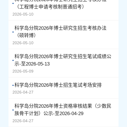
（工程博士申请考核制普通招考）
2026-05-10
科学岛分院2026年博士研究生招生考核办法
（硕转博）
2026-05-10
科学岛分院2026年博士研究生招生笔试成绩公
示-至2026-05-13
2026-05-09
科学岛分院2026年博士招生笔试考场安排
2026-04-27
科学岛分院2026年博士资格审核结果（少数民
族骨干计划）公示-至2026-04-29
2026-04-27