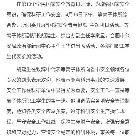
在第
10
个全民国家安全教育日之际，为增强国家安全
意识，确保科研工作安全，
4
月
16
日下午，等离子体所综
合办、所团委开展“国家安全青春挺膺”主题团日活动。等
离子体
所副所长胡建生、综合办副主任李家星，合肥市公
安局政治部新闻中心主任王华进
出席活动，各部门职工学
生代表参加活动。
胡建生在致辞中代表等离子体所向省市安全领域各位
专家的到来表示欢迎，他表示
随着科研事业的快速发展，
安全工作在科研单位中显得尤为重要，安全工作一直是等
离子体所职工学生的第一课。他强调
落实各项安全管理制
度，熟知各类安全应急预案，遵守科研安全生产操作规
程，严守安全工作红线，保障生命财产安全，增强安全意
识和应对能力，营造安全稳定的科研环境，事关每一位职