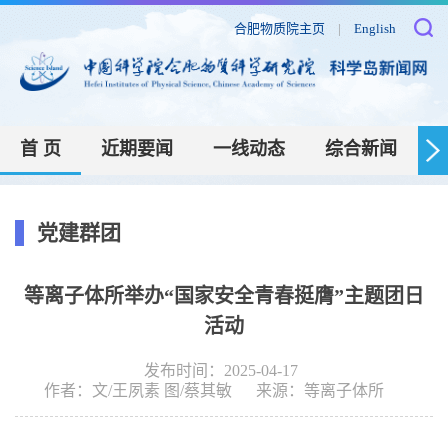
合肥物质院主页
|
English
首 页
近期要闻
一线动态
综合新闻
党建群团
等离子体所举办“国家安全青春挺膺”主题团日
活动
发布时间：2025-04-17
作者：
文/王夙素 图/蔡其敏
来源：
等离子体所