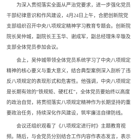
为深入贯彻落实全面从严治党要求，进一步强化党员
干部纪律意识和作风建设，
4
月
24
日上午，合肥创新院党
支部组织召开中央八项规定精神学习教育专题会。创新院
院长吴仲城，副院长王玉华、谢成军，副总经理朱辛璇及
支部全体党员参加会议。
会上，吴仲城带领全体党员系统学习了中央八项规定
精神的核心要义与重大意义，结合典型案例深入剖析了违
反八项规定的表现形式和危害性。他强调，中央八项规定
是长期有效的“铁规矩、硬杠杠”，全体党员要始终以高度
的政治自觉，将贯彻落实八项规定精神作为长期坚持的重
要政治任务，持续深化作风建设，筑牢廉洁自律防线。
会议还组织观看了《八项规定进行时》主题教育视
频。随后，与会党员分别结合工作内容作表态发言，表示