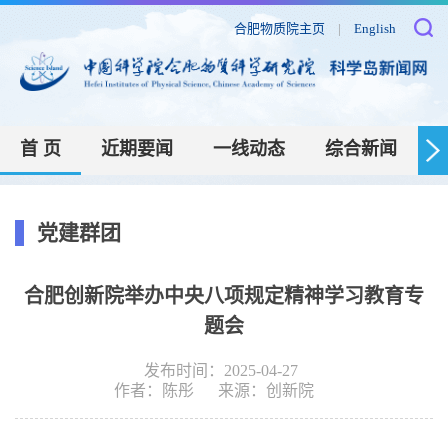
合肥物质院主页
|
English
首 页
近期要闻
一线动态
综合新闻
党建群团
合肥创新院举办中央八项规定精神学习教育专
题会
发布时间：2025-04-27
作者：
陈彤
来源：
创新院