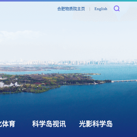
合肥物质院主页
|
English
化体育
科学岛视讯
光影科学岛