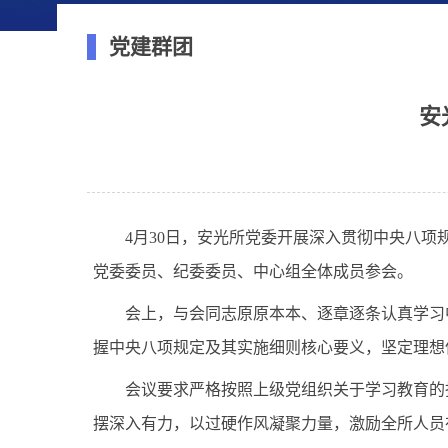
党建群团
安
4
月
30
日，安光所党委开展深入贯彻中央八项
党委委员、纪委委员、中心组全体成员参会。
会上，与会同志原原本本、逐章逐条认真学习
握中央八项规定及其实施细则核心要义，坚定理想
会议要求严格按照上级党组织关于学习教育的
摆深入有力，以过硬作风凝聚力量，激励全所人员