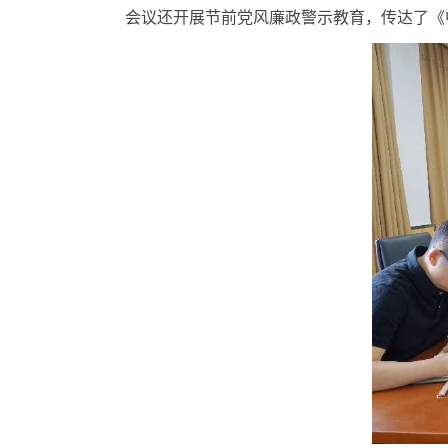
会议还开展节前党风廉政警示教育，传达了《