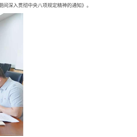
午期间深入贯彻中央八项规定精神的通知》。