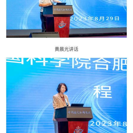
黄晨光讲话