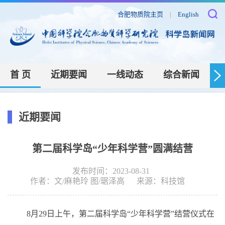
合肥物质院主页
|
English
首 页
近期要闻
一线动态
综合新闻
近期要闻
第二届科学岛“少年科学营”圆满结营
发布时间：2023-08-31
作者：
文/麻艳玲 图/琚泽高
来源：
科技馆
8
月
29
日上午，第二届科学岛“少年科学营”结营仪式在