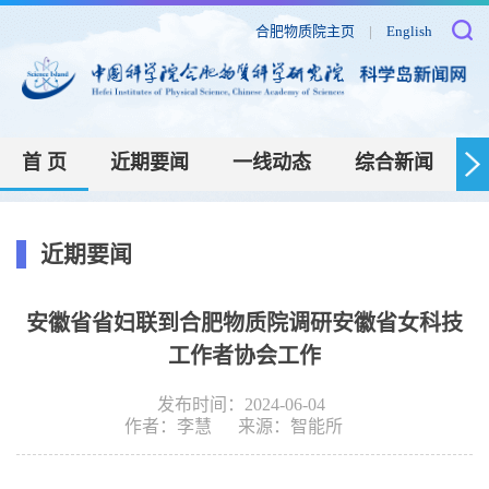
合肥物质院主页
|
English
首 页
近期要闻
一线动态
综合新闻
近期要闻
安徽省省妇联到合肥物质院调研安徽省女科技
工作者协会工作
发布时间：2024-06-04
作者：
李慧
来源：
智能所