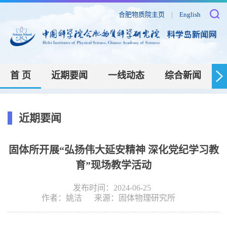
合肥物质院主页
|
English
首 页
近期要闻
一线动态
综合新闻
近期要闻
固体所开展“弘扬伟大延安精神 深化党纪学习教
育”现场教学活动
发布时间：2024-06-25
作者：
姚洁
来源：
固体物理研究所