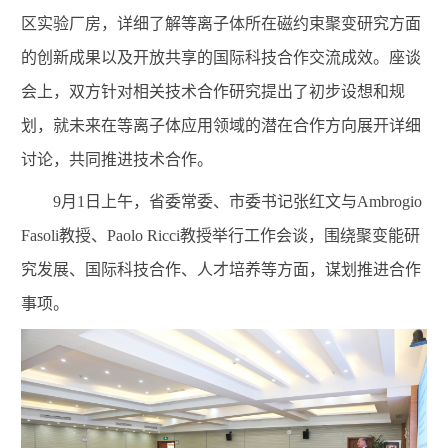
区实验厂房，详细了解等离子体所在磁约束聚变研究方面
的创新成果以及开放共享的国际科技合作交流成效。座谈
会上，双方针对相关技术合作研究提出了初步设想和规
划，就未来在等离子体应用领域的潜在合作方向展开详细
讨论，共同推进技术合作。
9
月
1
日上午，省委常委、市委书记张红文与
Ambrogio
Fasoli
教授、
Paolo Ricci
教授举行工作会谈，围绕聚变能研
究发展、国际科技合作、人才培养等方面，谋划推进合作
事项。