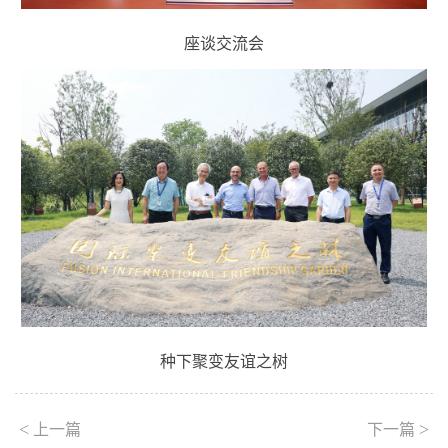
座谈交流会
种下聚变友谊之树
<
>
上一篇
下一篇