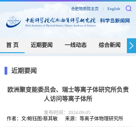
合肥物质院主页
|
English
首 页
近期要闻
一线动态
综合新闻
近期要闻
欧洲聚变能委员会、瑞士等离子体研究所负责
人访问等离子体所
发布时间：2024-09-05
作者：
文/鲍钰图/蔡其敏
来源：
等离子体物理研究所