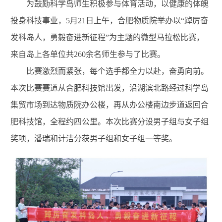
为鼓励科学岛师生积极参与体育活动，以健康的体魄
投身科技事业，5月21日上午，合肥物质院举办以“踔厉奋
发科岛人，勇毅奋进新征程”为主题的微型马拉松比赛，
来自岛上各单位共260余名师生参与了比赛。
比赛激烈而紧张，每个选手都全力以赴，奋勇向前。
本次比赛赛道从合肥科技馆出发，沿湖滨北路经过科学岛
集贸市场到达物质院办公楼，再从办公楼南边步道返回合
肥科技馆，全程约四公里。本次比赛分设男子组与女子组
奖项，潘瑞和计洁分获男子组和女子组一等奖。