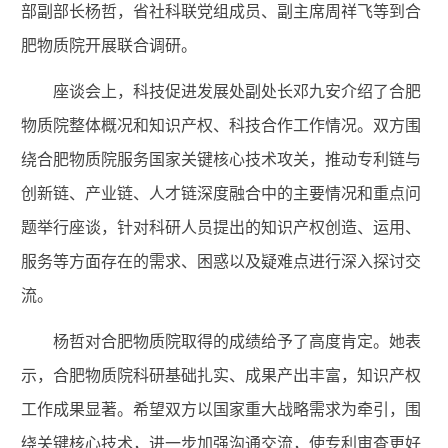
部副部长杨哲，省社科联党组成员、副主席周祥飞等到合
肥物质院开展联合调研。
座谈会上，科技促进发展处副处长邓九安介绍了合肥
物质院整体概况和知识产权、科技合作工作情况。双方围
绕合肥物质院服务国家关键核心技术攻关，推动专利链与
创新链、产业链、人才链深度融合中的主要情况和重点问
题举行座谈，针对科研人员提出的知识产权创造、运用、
服务等方面存在的需求、困惑以及疑难点进行深入探讨交
流。
杨哲对合肥物质院取得的成绩给予了高度肯定。她表
示，合肥物质院科研基础扎实、成果产出丰富，知识产权
工作成果显著。希望双方以国家重大战略需求为牵引，围
绕关键核心技术，进一步加强沟通交流，使专利审查更好