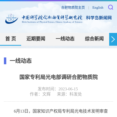
合肥物质院主页
|
English
首 页
近期要闻
一线动态
综合新闻
一线动态
国家专利局光电部调研合肥物质院
发布时间：2023-06-15
作者：
文辉
来源：
科发处
6
月
13
日，国家知识产权局专利局光电技术发明审查