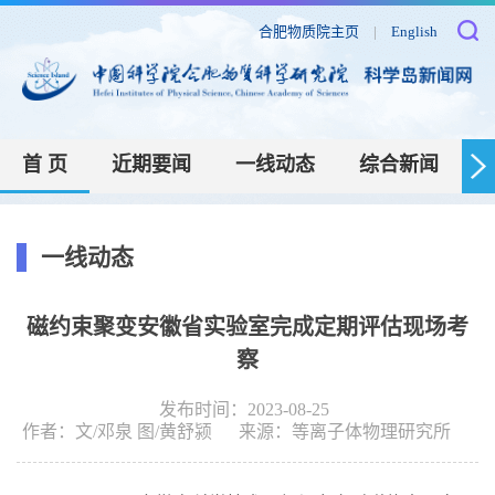
合肥物质院主页
|
English
首 页
近期要闻
一线动态
综合新闻
一线动态
磁约束聚变安徽省实验室完成定期评估现场考
察
发布时间：2023-08-25
作者：
文/邓泉 图/黄舒颍
来源：
等离子体物理研究所