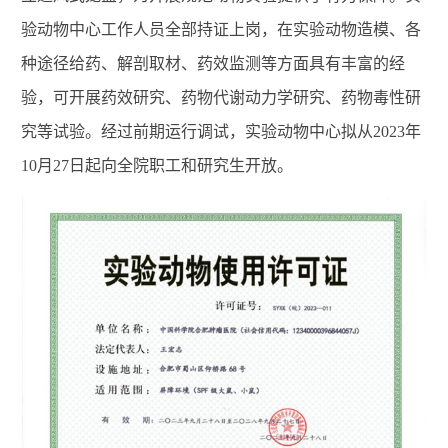
验动物中心工作人员全部持证上岗，在实验动物造模、各
种途径给药、解剖取材、药效监测等方面具有丰富的经
验，可开展药效研究、药物代谢动力学研究、药物毒性研
究等试验
。
经过前期运行调试，实验动物中心
拟
从2023年
10
月2
7
日
起
向全院职工和
研究生
开放
。