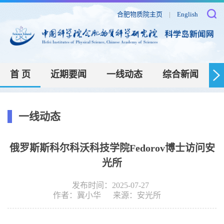
合肥物质院主页
|
English
首 页
近期要闻
一线动态
综合新闻
一线动态
俄罗斯斯科尔科沃科技学院Fedorov博士访问安
光所
发布时间：2025-07-27
作者：
冀小华
来源：
安光所