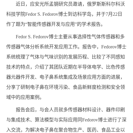
近日，应安光所孟钢研究员邀请，俄罗斯斯科尔科沃
科技学院
Fedor S. Fedorov
博士到访科学岛，并于
7
月
22
日
作了题为“智能传感器开发与应用”的学术报告。
Fedor S. Fedorov
博士主要从事选择性气体传感器和多
传感器气体分析系统开发应用工作。报告中，
Fedorov
博士
系统梳理了气体与气味识别的发展历程、比较了不同感知
技术的特点，介绍了其团队近期在半导体电学、比色传感
器元器件开发、电子鼻系统集成及场景应用方面的进展，
分享了研制电子鼻在环境污染、食品新鲜度检测和安全领
域中的应用案例。
报告会后，与会人员就多传感器材料设计、器件印刷
与集成技术、算法模型与实际应用同
Fedorov
博士进行了深
入交流，为解决电子鼻在聚合物生产、医药、食品工业以