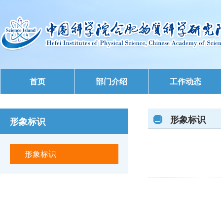
首页
部门介绍
工作动态
形象标识
形象标识
形象标识