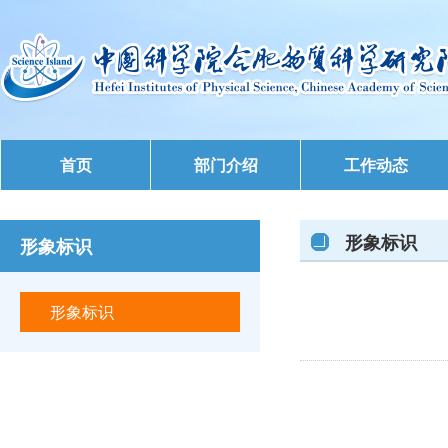
首页
部门介绍
工作动态
形象标识
形象标识
形象标识