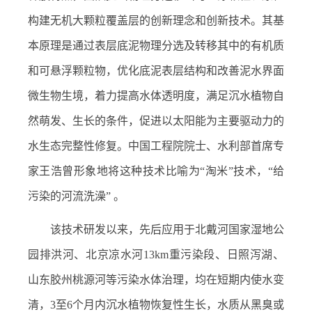
构建无机大颗粒覆盖层的创新理念和创新技术。其基
本原理是通过表层底泥物理分选及转移其中的有机质
和可悬浮颗粒物，优化底泥表层结构和改善泥水界面
微生物生境，着力提高水体透明度，满足沉水植物自
然萌发、生长的条件，促进以太阳能为主要驱动力的
水生态完整性修复。中国工程院院士、水利部首席专
家王浩曾形象地将这种技术比喻为“淘米”技术，“给
污染的河流洗澡” 。
该技术研发以来，先后应用于北戴河国家湿地公
园排洪河、北京凉水河13km重污染段、日照泻湖、
山东胶州桃源河等污染水体治理，均在短期内使水变
清，3至6个月内沉水植物恢复性生长，水质从黑臭或