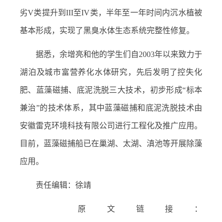
劣V类提升到III至IV类，半年至一年时间内沉水植被
基本形成，实现了黑臭水体生态系统完整性修复。
据悉，余增亮和他的学生们自2003年以来致力于
湖泊及城市富营养化水体研究，先后发明了控失化
肥、蓝藻磁捕、底泥洗脱三大技术，初步形成“标本
兼治”的技术体系，其中蓝藻磁捕和底泥洗脱技术由
安徽雷克环境科技有限公司进行工程化及推广应用。
目前，蓝藻磁捕船已在巢湖、太湖、滇池等开展除藻
应用。
责任编辑：徐靖
原文链接：