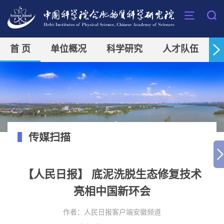
首 页
单位概况
科学研究
人才队伍
传媒扫描
【人民日报】 底泥洗脱生态修复技术
亮相中国新环会
作者：
人民日报客户端安徽频道