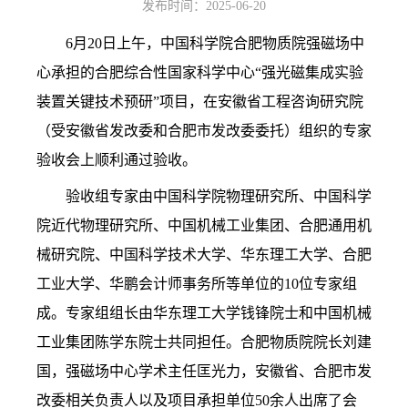
发布时间：2025-06-20
6
月
20
日上午，中国科学院合肥物质院强磁场中
心承担的合肥综合性国家科学中心“强光磁集成实验
装置关键技术预研”项目，在安徽省工程咨询研究院
（受安徽省发改委和合肥市发改委委托）组织的专家
验收会上顺利通过验收。
验收组专家由中国科学院物理研究所、中国科学
院近代物理研究所、中国机械工业集团、合肥通用机
械研究院、中国科学技术大学、华东理工大学、合肥
工业大学、华鹏会计师事务所等单位的
10
位专家组
成。专家组组长由华东理工大学钱锋院士和中国机械
工业集团陈学东院士共同担任。
合肥物质院院长刘建
国，
强磁场中心学术主任匡光力，
安徽省、合肥市发
改委相关负责人以及项目承担单位
50
余人出席了会