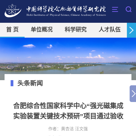
首 页
单位概况
科学研究
人才队伍
头条新闻
合肥综合性国家科学中心“强光磁集成
实验装置关键技术预研”项目通过验收
作者：
黄杏洁 汪文强