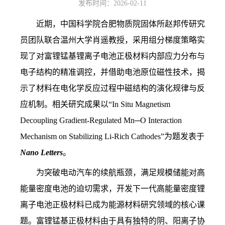
发布时间：2026-02-11
近期，中国科学院合肥物质院固体所赵邦传研究
员团队联合温州大学肖遥教授，采用组分梯度策略实
现了对富锂锰基锂离子电池正极材料内部应力分布与
电子结构的精准调控，并借助电池原位磁性技术，揭
示了材料在电化学反应过程中磁结构的演化规律与反
应机制。相关研究成果以“In Situ Magnetism
Decoupling Gradient-Regulated Mn─O Interaction
Mechanism on Stabilizing Li-Rich Cathodes”为题发表于
Nano Letters
。
为突破电动汽车的续航瓶颈，满足规模储能对高
能量密度电池的迫切需求，开发下一代高能量密度锂
离子电池正极材料已成为能源材料研究领域的核心课
题。富锂锰基正极材料由于具有独特的阴、阳离子协