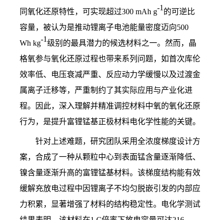
-1
同氧化还原特性，可实现超过300 mAh g
的可逆比
容量，被认为是推动锂离子电池能量密度迈向500
-1
Wh kg
级别的最具潜力的候选材料之一。然而，晶
格氧参与氧化还原过程也带来系列问题，如首次库伦
效率低、电压衰减严重、反应动力学缓慢以及过渡金
属离子迁移等，严重制约了其实际应用与产业化进
程。因此，深入理解并精准调控材料中氧的氧化还原
行为，是提升富锂锰基正极材料电化学性能的关键。
针对上述难题，研究团队采用全浓度梯度设计方
案，合成了一种从颗粒中心到表面锰含量逐渐降低、
镍含量逐渐升高的富锂锰基材料。该梯度结构能有效
缓解充放电过程中因锂离子不均匀脱嵌引发的内部应
力积累，显著增强了材料的结构稳定性。电化学测试
结果表明，该材料在1 C倍率下放电容量可达216