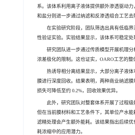
系。该体系利用离子液体提供额外渗透驱动力
和盐分则进一步通过纳滤和反渗透组合工艺去
在实验研究阶段，团队筛选出具有低临界溶解
性验证实验。实验结果显示，该体系可稳定处理氯化钠
研究团队进一步通过传质模型开展机理分
浓差极化的限制。这也证实，OARO工艺的
热诱导相分离结果显示，大部分离子液体
膜进行深度回收。结果表明，两种商业纳滤膜均
损失可降低至约 0.2%，回收效果优异。
此外，研究团队对整套体系开展了过程级
但在当前膜材料和工艺条件下，其单位产水能耗
滤精处理会产生额外能耗。该结果指出后续优
耗浓缩中的应用潜力。