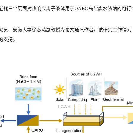
能耗三个层面对热响应离子液体用于OARO高盐废水浓缩的可行
究员、安徽大学徐春燕副教授为论文
通讯作者
。该研究工作得到
的支持。