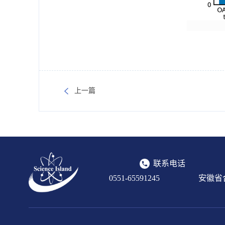
上一篇
联系电话
0551-65591245
安徽省合