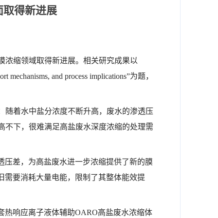
面取得新进展
膜浓缩领域取得新进展。相关研究成果以
ransport mechanisms, and process implications”为题，
：随着水中盐分浓度不断升高，废水的渗透压
高不下，很难满足高盐废水深度浓缩的处理需
透压差，为高盐废水进一步浓缩提供了新的膜
旧需要消耗大量电能，限制了其整体能效提
套热响应离子液体辅助OARO高盐废水浓缩体