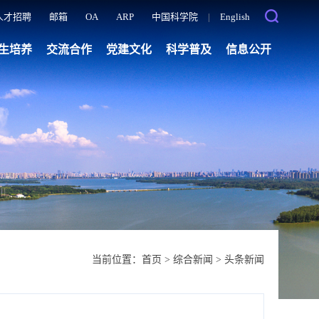
人才招聘
邮箱
OA
ARP
中国科学院
|
English
生培养
交流合作
党建文化
科学普及
信息公开
当前位置：
首页
>
综合新闻
>
头条新闻