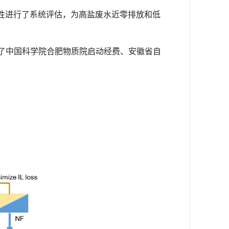
性进行了系统评估，为高盐废水近零排放和低
了中国科学院合肥物质院启动经费、安徽省自