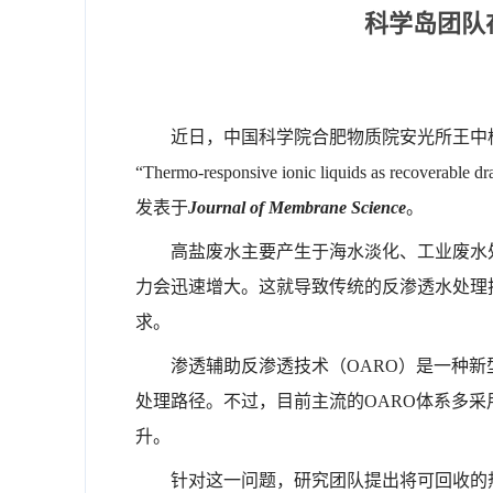
科学岛团队
近日，中国科学院合肥物质院安光所王中
“Thermo-responsive ionic liquids as recoverable d
发表于
Journal of Membrane Science
。
高盐废水主要产生于海水淡化、工业废水
力会迅速增大。这就导致传统的反渗透水处理
求。
渗透辅助反渗透技术（OARO）是一种
处理路径。不过，目前主流的OARO体系多
升。
针对这一问题，研究团队提出将可回收的