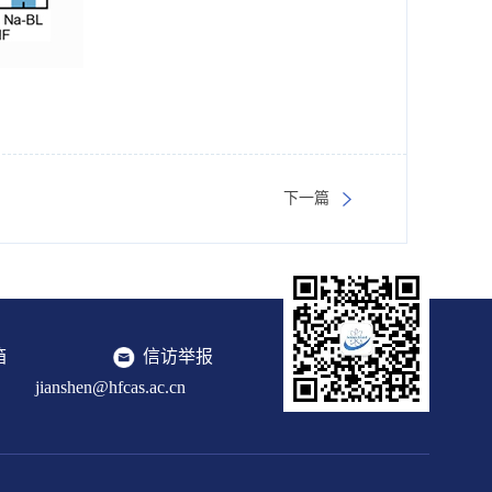
下一篇
箱
信访举报
jianshen@hfcas.ac.cn