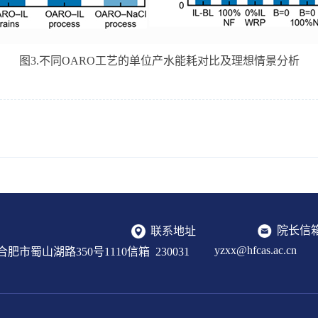
图3.不同OARO工艺的单位产水能耗对比及理想情景分析
院长信
联系地址
yzxx@hfcas.ac.cn
肥市蜀山湖路350号1110信箱 230031