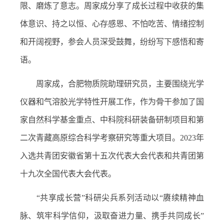
限、磨炼了意志。周家成分享了成长过程中收获的集
体意识、持之以恒、心存感恩、不怕吃苦、情绪控制
和开阔视野，参会人员深受鼓舞，纷纷写下感悟和寄
语。
周家成，合肥物质院助理研究员，主要围绕光学
仪器和气溶胶光学特性开展工作，作为骨干参加了国
家自然科学基金重点、中科院科研装备研制项目和第
二次青藏高原综合科学考察研究等重大项目。
2023
年
入选共青团安徽省第十五次代表大会代表和共青团第
十九次全国代表大会代表。
“共享成长营”科研尖兵系列活动以“赓续精神血
脉、筑牢科学信仰，汲取奋进力量、携手共同成长”