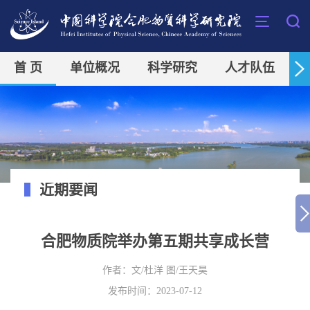
首 页
单位概况
科学研究
人才队伍
近期要闻
合肥物质院举办第五期共享成长营
作者：
文/杜洋 图/王天昊
发布时间：2023-07-12