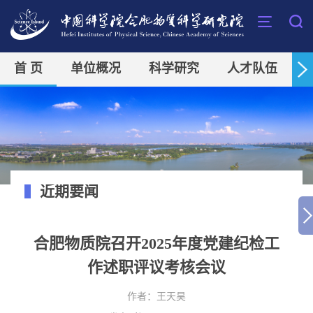
首 页
单位概况
科学研究
人才队伍
近期要闻
合肥物质院召开2025年度党建纪检工
作述职评议考核会议
作者：
王天昊