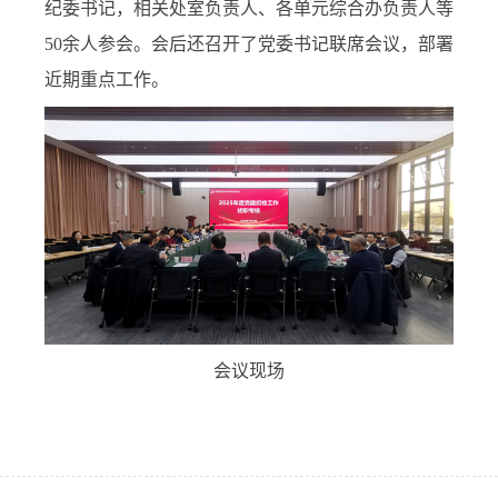
纪委书记，相关处室负责人、各单元综合办负责人等
50
余人参会。会后
还
召开了党委书记联席会议，部署
近期重点工作。
会议现场