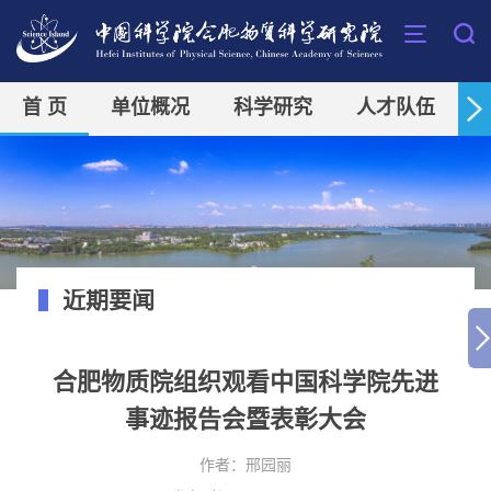
首 页
单位概况
科学研究
人才队伍
近期要闻
合肥物质院组织观看中国科学院先进
事迹报告会暨表彰大会
作者：
邢园丽