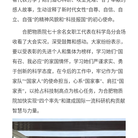
感人故事，生动诠释了新时代女性“自尊、自信、自
立、自强”的精神风貌和“科技报国”的初心使命。
合肥物质院七十余名女职工代表在科学岛分会场
收看了大会实况，深受鼓舞和感动。大家纷纷表示，
要以受表彰的先进个人和集体为榜样，学习她们“国
有召、我必应”的家国情怀，学习她们严谨求实、勇
于创新的科学态度，在今后的工作中，牢记作为“国
家队”“国家人”的使命担当，心系“国家事”、肩扛“国
家责”，以抢占科技制高点为核心任务，为合肥物质
院加快实现“四个率先”和建成国际一流科研机构贡献
智慧与力量。