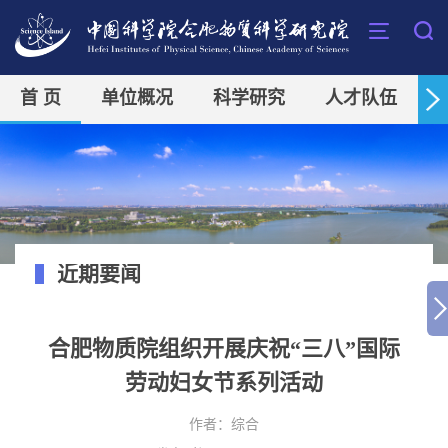
首 页
单位概况
科学研究
人才队伍
近期要闻
合肥物质院组织开展庆祝“三八”国际
劳动妇女节系列活动
作者：
综合