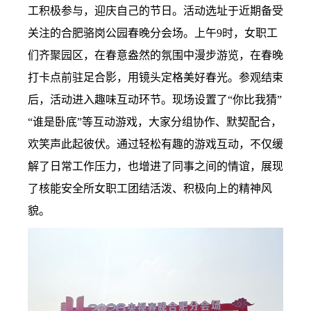
工积极参与
，迎庆自己的节日
。
活动选址于近期备受
关注的合肥骆岗公园春晚分会场。上午9时，女职工
们齐聚园区，在春意盎然的氛围中漫步游览，在春晚
打卡点前驻足合影，用镜头定格美好春光。
参观结束
后，活动进入趣味互动环节。现场设置了“你比我猜”
“谁是卧底”等互动游戏，大家分组协作、默契配合，
欢笑声此起彼伏。通过轻松有趣的游戏互动，不仅缓
解了日常工作压力，也增进了同事之间的情谊，展现
了核能安全所女职工团结活泼、积极向上的精神风
貌。