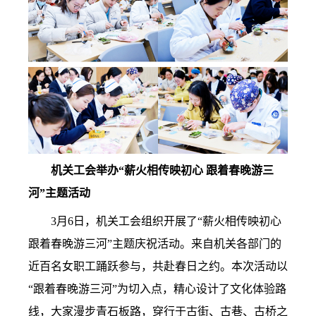
机关工会举办“薪火相传映初心 跟着春晚游三
河”主题活动
3月6日，机关工会组织开展了“薪火相传映初心
跟着春晚游三河”主题庆祝活动。来自机关各部门的
近百名女职工踊跃参与，共赴春日之约。本次活动以
“跟着春晚游三河”为切入点，精心设计了文化体验路
线，大家漫步青石板路，穿行于古街、古巷、古桥之