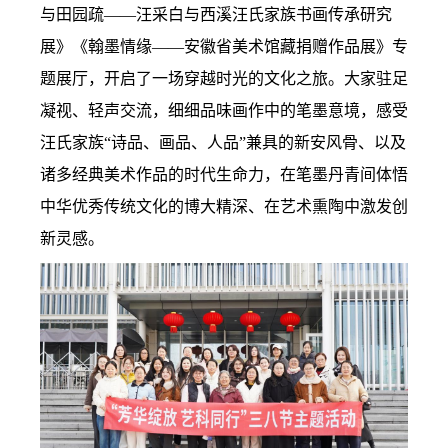
与田园疏——汪采白与西溪汪氏家族书画传承研究
展》《翰墨情缘——安徽省美术馆藏捐赠作品展》专
题展厅，开启了一场穿越时光的文化之旅。大家驻足
凝视、轻声交流，细细品味画作中的笔墨意境，感受
汪氏家族“诗品、画品、人品”兼具的新安风骨、以及
诸多经典美术作品的时代生命力，在笔墨丹青间体悟
中华优秀传统文化的博大精深、在艺术熏陶中激发创
新灵感。