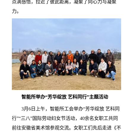
点滴感悟，拉近了彼此距离，凝聚了向心力与凝聚
力。
智能所举办“芳华绽放 艺科同行”主题活动
3月6日上午，智能所工会举办“芳华绽放 艺科同
行”“
三八”国际劳动妇女节活动，40余名女职工共同
前往安徽省美术馆参观交流。女职工们先后走进《不