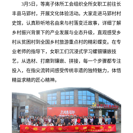
3月5日，等离子体所工会组织全所女职工前往长
丰县马郢村，开展文化体验活动。大家走进马郢村村
史馆，认真聆听地名由来与村落变迁故事，详细了解
乡村振兴背景下的产业发展与业态升级，直观感受乡
村从贫困村到全国乡村旅游重点村的精彩蝶变。在专
业老师的指导下，女职工们沉浸式学习螺钿镶嵌技
艺，从选材、打磨到镶嵌、拼接，每一个步骤都专注
投入，在指尖流转间感受传统非遗的独特魅力，体悟
精益求精的匠心精神。