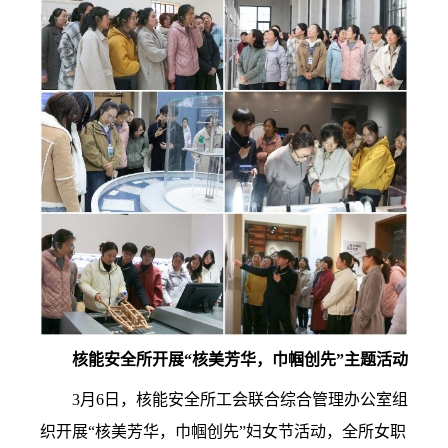
核能安全所开展“核美芳华，巾帼创先”主题活动
3
月
6
日，核能安全所工会联合综合管理办公室组
织开展“核美芳华，巾帼创先”妇女节活动，全所女职