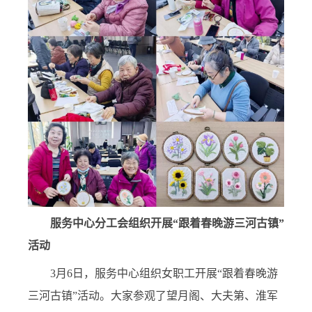
服务
中心
分工会
组织
开展
“跟着
春晚
游三河
古镇”
活动
3月6日，服务中心组织女职工开展“跟着春晚游
三河古镇”活动。大家参观了望月阁、大夫第、淮军