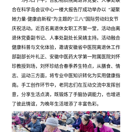
3月5日下午，合肥物质院离退休党委、人事处联
合在科学岛会议中心一楼大报告厅成功举办以 “凝聚
她力量·健康启新程”为主题的“三八”国际劳动妇女节
庆祝活动。近百名离退休女职工齐聚一堂，活动由离
退休党委副书记、人事处副处长吴婧主持。活动融合
健康科普与文化体验，邀请安徽省中医院离退休工作
部副部长叶礼正、安徽中
医药大学第一附属医院刘怀
珍教授到场，刘怀珍结合春季养生特点，从膳食、情
志、运动三方面，将专业中医知识转化为实用健康指
南。手工创作环节中，老同志们在互动交流中发挥创
意，分享生活点滴，既锻炼了手脑协调能力，也增进
了彼此情谊，为晚年生活增添了丰富色彩。