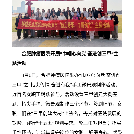
合肥肿瘤医院开展“巾帼心向党 奋进创三甲”主
题活动
3月6日，合肥肿瘤医院举办“巾帼心向党 奋进创
三甲”之“指尖传情 奋进有我”手工微景观制作活动，
近百名女职工踊跃参与。
活动设置三甲创建大树签
到、指尖手护、微景观制作三个环节。签到环节，女
职工们在“三甲创建大树”上签名，寄托对医院发展的
期盼，践行“十五五”规划要求，彰显巾帼担当；指尖
手护环节，让常年坚守岗位的女职工舒缓身心，感受