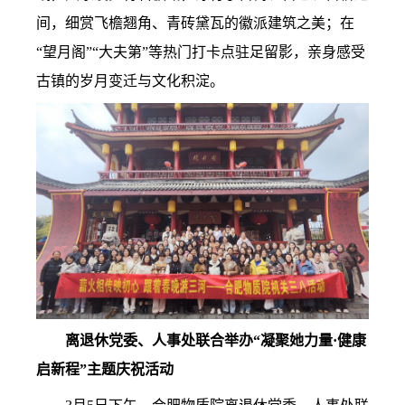
间，细赏飞檐翘角、青砖黛瓦的徽派建筑之美；在
“望月阁”“大夫第”等热门打卡点驻足留影，亲身感受
古镇的岁月变迁与文化积淀。
离退休党委、人事处联合举办“凝聚她力量·健康
启新程”主题庆祝活动