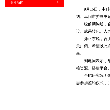
图片新闻
>
9
月
16
日，中科
约。阜阳市委副书
经前期沟通，
设、成果转化、人
孙正东说，合
景广阔。希望以此
赢。
刘建国表示，
接资源、搭建平台
合肥研究院固
志参加签约仪式，