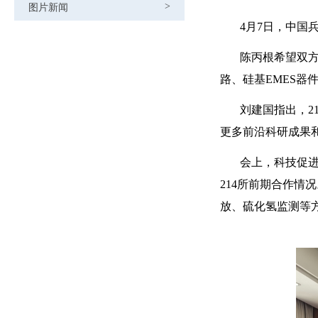
图片新闻
>
4月7日，中国
陈丙根希望双方
路、硅基EMES
刘建国指出，2
更多前沿科研成果
会上，科技促
214所前期合作
放、硫化氢监测等