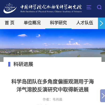
首 页
单位概况
科学研究
人才队伍
科研进展
科学岛团队在多角度偏振观测用于海
洋气溶胶反演研究中取得新进展
作者：
韦祎晨