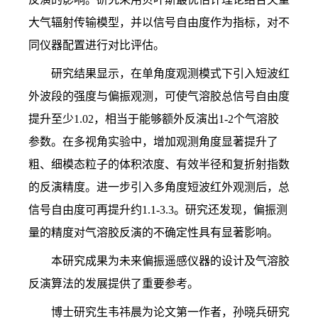
大气辐射传输模型，并以信号自由度作为指标，对不
同仪器配置进行对比评估。
研究结果显示，在单角度观测模式下引入短波红
外波段的强度与偏振观测，可使气溶胶总信号自由度
提升至少
1.02
，相当于能够额外反演出
1-2
个气溶胶
参数。在多视角实验中，增加观测角度显著提升了
粗、细模态粒子的体积浓度、有效半径和复折射指数
的反演精度。进一步引入多角度短波红外观测后，总
信号自由度可再提升约
1.1-3.3
。研究还发现，偏振测
量的精度对气溶胶反演的不确定性具有显著影响。
本研究成果为未来偏振遥感仪器的设计及气溶胶
反演算法的发展提供了重要参考。
博士研究生韦祎晨为论文第一作者，孙晓兵研究