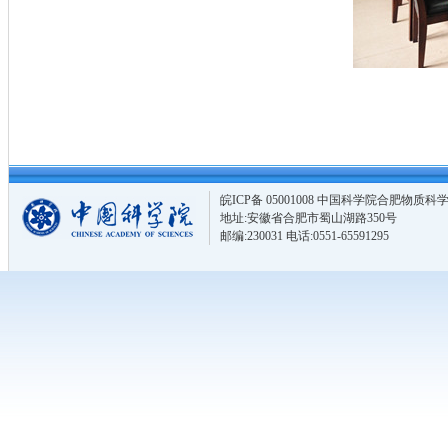
皖ICP备 05001008 中国科学院合肥物
地址:安徽省合肥市蜀山湖路350号
邮编:230031 电话:0551-65591295