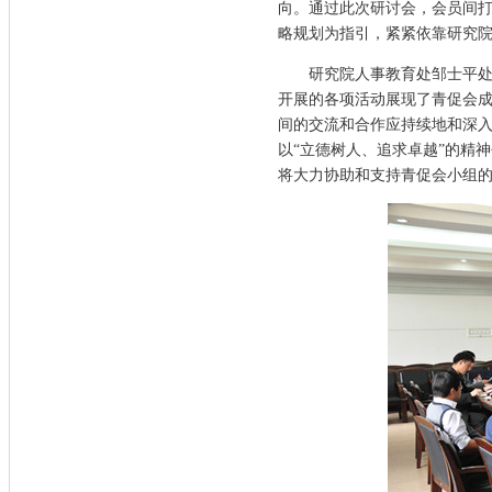
向。通过此次研讨会，会员间打
略规划为指引，紧紧依靠研究
研究院人事教育处邹士平处长
开展的各项活动展现了青促会
间的交流和合作应持续地和深
以“立德树人、追求卓越”的精
将大力协助和支持青促会小组