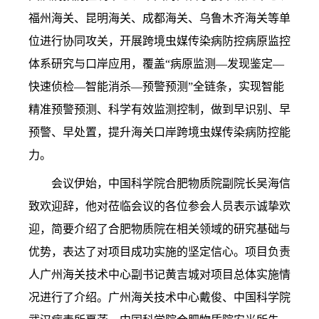
福州海关、昆明海关、成都海关、乌鲁木齐海关等单
位进行协同攻关，开展跨境虫媒传染病防控病原监控
体系研究与口岸应用，覆盖“病原监测—发现鉴定—
快速侦检—智能消杀—预警预测”全链条，实现智能
精准预警预测、科学有效监测控制，做到早识别、早
预警、早处置，提升海关口岸跨境虫媒传染病防控能
力。
会议伊始，中国科学院合肥物质院副院长吴海信
致欢迎辞，他对莅临会议的各位参会人员表示诚挚欢
迎，简要介绍了合肥物质院在相关领域的研究基础与
优势，表达了对项目成功实施的坚定信心。项目负责
人广州海关技术中心副书记黄吉城对项目总体实施情
况进行了介绍。广州海关技术中心戴俊、中国科学院