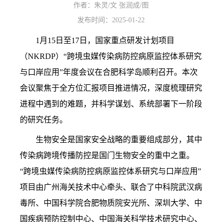
作者：
朱灵/文 张润成/图
发布时间：2025-01-22
1
月15日至17日，国家重点研发计划项目
（
NKRDP
）“跨境虫媒传染病防控病原监控体系研究
与口岸应用”年度会议在合肥科学岛顺利召开。本次
会议聚焦于全方位汇报项目推进情况，深度梳理研究
进程中遇到的难题，并科学谋划、系统部署下一阶段
的研究任务。
生物安全是国家安全战略的重要组成部分，其中
传染病跨境传播防控是国门生物安全的重中之重。
“跨境虫媒传染病防控病原监控体系研究与口岸应用”
项目由广州海关技术中心牵头、联合了中科院武汉病
毒所、中国科学院合肥物质院安光所、深圳大学、中
国疾病预防控制中心、中国海关科学技术研究中心、