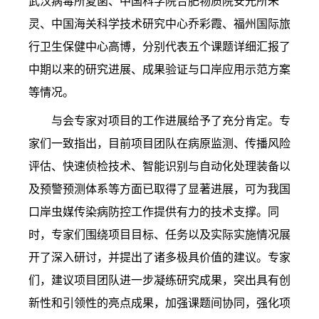
武汉病毒所夏菡、中国科学院合肥物质院安光所朱
灵、中国海关科学技术研究中心乔彩霞、福州国际旅
行卫生保健中心高博，分别代表五个课题详细汇报了
中期以来的研究进展、成果验证与口岸应用示范方案
等情况。
与会专家对项目的工作进展给予了充分肯定。专
家们一致指出，目前项目团队在病原监测、传播风险
评估、快速侦检技术、智能识别与自动化处理装备以
及预警预测体系等方面已取得了显著进展，可为我国
口岸虫媒传染病防控工作提供有力的技术支撑。同
时，专家们围绕项目目标、任务以及实际实施情况展
开了深入研讨，并提出了诸多极具价值的建议。专家
们，建议项目团队进一步凝练研究成果，突出具有创
新性和引领性的亮点成果，加强课题间协同，强化项