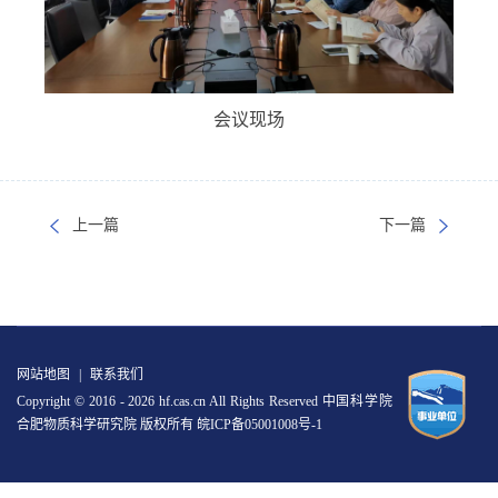
会议现场
上一篇
下一篇
网站地图
|
联系我们
Copyright © 2016 -
2026 hf.cas.cn All Rights Reserved 中国科学院
合肥物质科学研究院 版权所有
皖ICP备05001008号-1