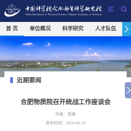
首 页
单位概况
科学研究
人才队伍
近期要闻
合肥物质院召开统战工作座谈会
作者：
周姝
发布时间：2026-04-20