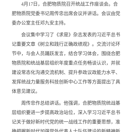
4
月
17
日，合肥物质院召开统战工作座谈会。合
肥物质院党委书记周传忠出席会议并讲话。会议由党
委办公室主任邓九安主持。
会议集中学习了《求是》杂志发表的习近平总书
记重要文章《树立和践行正确政绩观》。交流讨论环
节中，与会人员踊跃发言，结合学习体会，围绕合肥
物质院和统战基层组织年度重点任务畅谈认识，并就
建设常态化沟通交流机制、提升参政议政能力水平、
发挥统战力量服务科技创新中心工作等方面提出了具
体意见建议。
周传忠作总结讲话。他强调，合肥物质院统战基
层组织要进一步提高政治站位，深入学习习近平总书
记关于做好新时代党的统一战线工作的重要思想，准
确把握新时代加强党外代表人士队伍建设的新精神新