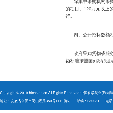
除集中采购机构采
的项目、120万元以
行。
四、公开招标数额
政府采购货物或服
额标准按照国
务院有关规
Copyright © 2019 hfcas.ac.cn All Rights Reserved 中
地址：安徽省合肥市蜀山湖路350号1110信箱
邮编：230031
电话：