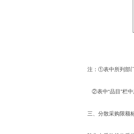
注：①表中所列部
②表中“品目”栏中
三、分散采购限额