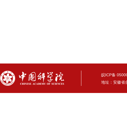
皖ICP备 05
地址：安徽省合肥市