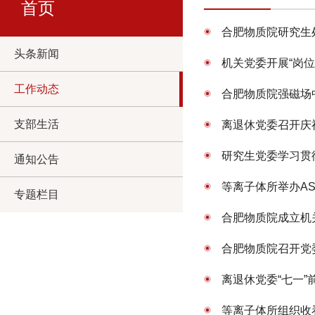
首页
合肥物质院研究生
头条新闻
机关党委开展“岗
工作动态
合肥物质院强磁场
支部生活
离退休党委召开庆
研究生党委学习贯
通知公告
等离子体所举办AS
专题栏目
合肥物质院成立机
合肥物质院召开党
离退休党委“七一
等离子体所组织收