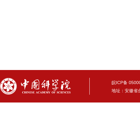
皖ICP备 05
地址：安徽省合肥市