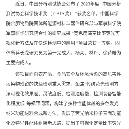
近日，中国分析测试协会公布了
2023
年度
“
中国分析
测试协会科学技术奖（
CAIA
奖）
”
获奖名单，中国科学
院合肥物质院固体所能源材料与器件研究部与军事科学院
军事医学研究院合作的研究成果
“
宽色度演变比率荧光可
视化新方法及在快速检测中的应用
”
项目荣获一等奖。固
体所蒋长龙研究员为第一完成人，杨亮、林丹、徐诗皓为
主要完成人。
该项目面向农产品、食品安全及环境污染的高危害性
污染物残留的快速检测重大需求，聚焦“传统荧光检测方
法可视化效果差、灵敏度低、检测速度慢，检测装备智能
化程度低”等瓶颈问题，
构建了多种性能优越的多色发光
纳米功能材料合成新方法，发展了荧光纳米粒子表面功能
化及特异性配体组装新思路，提出了可视化定量比率荧光