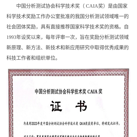
中国分析测试协会科学技术奖（
CAIA
奖）是由国家
科学技术奖励工作办公室批准的我国分析测试领域唯一的
社会团体奖励，具有直接推荐国家科学技术奖的资格。自
1993
年设奖以来，每年评审一次，旨在奖励分析测试领域
新原理、新方法、新技术和新应用研究中取得优秀成果的
科技工作者和组织单位。