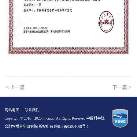
<
>
上一篇
下一篇
网站地图
|
联系我们
Copyright © 2016 -
2026 hf.cas.cn All Rights Reserved 中国科学院
合肥物质科学研究院 版权所有
皖ICP备05001008号-1