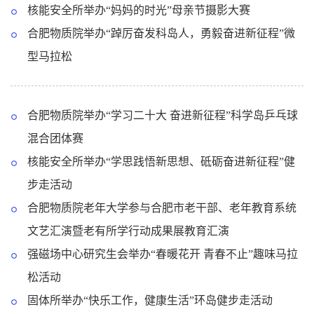
核能安全所举办“妈妈的时光”母亲节摄影大赛
合肥物质院举办“踔厉奋发科岛人，勇毅奋进新征程”微
型马拉松
合肥物质院举办“学习二十大 奋进新征程”科学岛乒乓球
混合团体赛
核能安全所举办“学思践悟新思想、砥砺奋进新征程”健
步走活动
合肥物质院老年大学参与合肥市老干部、老年教育系统
文艺汇演暨老有所学行动成果展教育汇演
强磁场中心研究生会举办“春暖花开 青春不止”趣味马拉
松活动
固体所举办“快乐工作，健康生活”环岛健步走活动