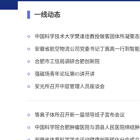
一线动态
中国科学技术大学樊逢佳教授做客固体所凝聚态
安徽省航空物流公司党委书记丁嵩高一行到智能
合肥市工信局调研合肥创新院
强磁场青年论坛第65讲开讲
安光所召开中层管理人员座谈会
等离子体所召开新一届领导班子宣布会议
中国科学院合肥肿瘤医院与泗县人民医院缔结肿
安徽省体育科学学会运动健康创新转化分会成立