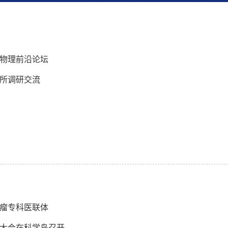
物理前沿论坛
所调研交流
瘤专科医联体
大会在科学岛召开