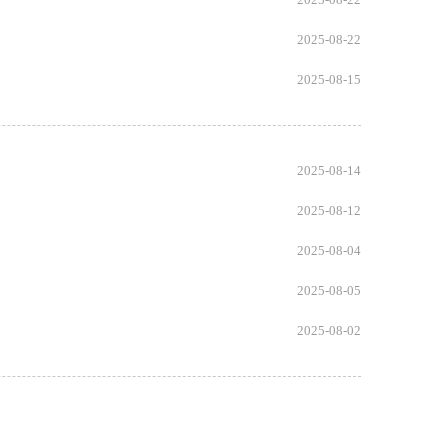
2025-08-22
2025-08-15
2025-08-14
2025-08-12
2025-08-04
2025-08-05
2025-08-02