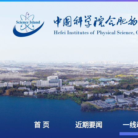
首 页
近期要闻
一线