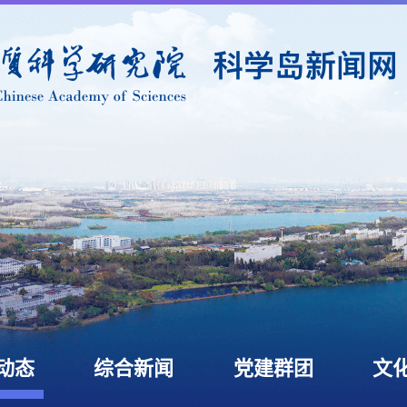
动态
综合新闻
党建群团
文