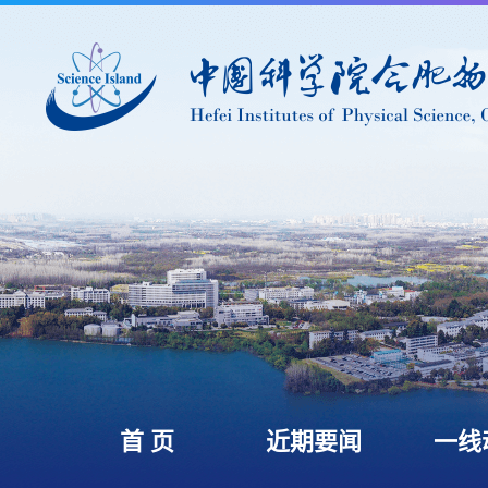
首 页
近期要闻
一线