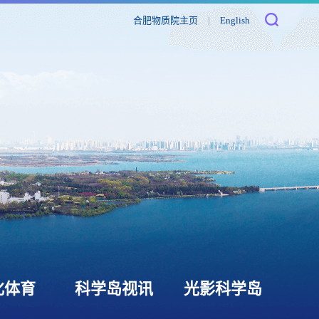
合肥物质院主页
|
English
化体育
科学岛视讯
光影科学岛