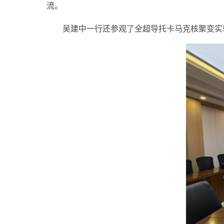
流。
吴建中一行还参观了全超导托卡马克核聚变实