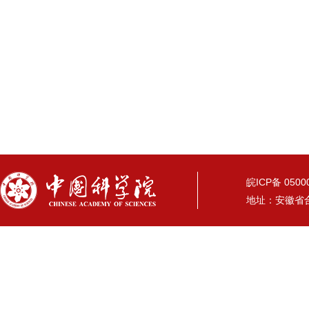
皖ICP备 05
地址：安徽省合肥市