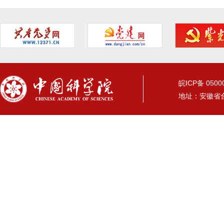
皖ICP备 05
地址：安徽省合肥市