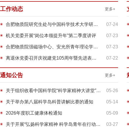
工作动态
更多+
合肥物质院研究生处与中国科学技术大学研究生院联合开展...
07-24
机关党委开展“岗位本领提升年”第二季度讲评
07-23
合肥物质院强磁场中心、安光所青年理论学习小组开展专题...
07-23
离退休党委召开庆祝建党105周年暨先进表彰交流大会
07-22
通知公告
更多+
关于组织收看中国科学院“科学家精神大讲堂”示范性宣讲...
05-26
关于举办第八届科学岛科普讲解比赛的通知
05-14
2026年度职工健康体检通知
05-09
关于开展“弘扬科学家精神 科学岛青年在行动”讲解大赛...
03-27