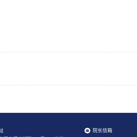
址
院长信箱