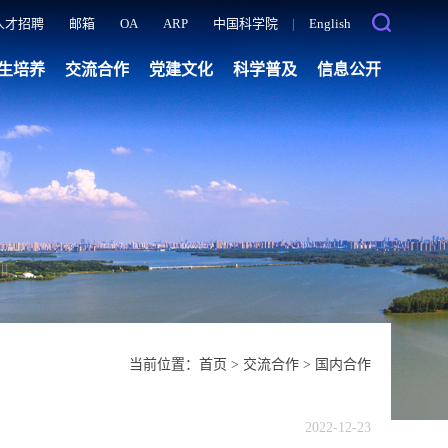
人才招聘
邮箱
OA
ARP
中国科学院
|
English
生培养
交流合作
党建文化
科学普及
信息公开
当前位置：
首页
>
交流合作
>
国内合作
2022-12-23