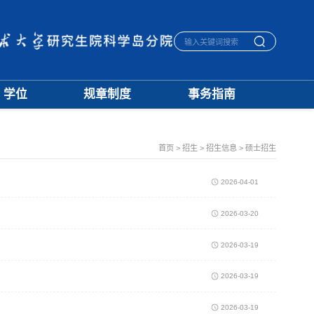
学位
规章制度
事务指南
学位通知
招生
生活指南
授予标准
培养
宿舍管理
文档下载
学籍
医保报销
首页
>
招生
>
招生信息
>
硕士招生
优秀论文
学位
毕业离校
学科建设
评奖
一卡通相关
2026-04-01
档案管理
2026-03-20
2026-03-19
2026-03-19
2026-03-19