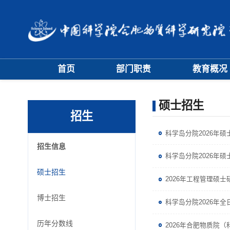
首页
部门职责
教育概况
大事记
学位评定委员
硕士招生
学科专业委员
招生
科学岛分院2026年硕士
招生信息
科学岛分院2026年
硕士招生
2026年工程管理硕
博士招生
科学岛分院2026年
历年分数线
2026年合肥物质院