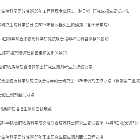
生院科学岛分院2026年工程管理专业硕士（MEM）研究生招生复试办法
研究生院科学岛分院2026年接收推免生的通知（含环光学院）
学-中国科学院合肥物质科学研究院联合培养考试科目调整的说明
新生邮寄档案和调取党团组织关系的通知
学-合肥物质院联合培养硕士研究生调剂考生总成绩公示
合肥物质科学研究院联合培养硕士研究生2025年调剂工作办法（调剂第二批
硕士招生调剂面试地点
合肥物质院联培招生调剂面试地点
中国科学院合肥物质科学研究院联合培养硕士研究生复试名单（4月8日批次调剂
生院科学岛分院2025年硕士研究生招生调剂面试日程安排