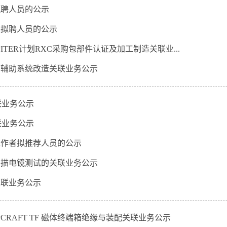
拟聘人员的公示
位拟聘人员的公示
ER计划RXC采购包部件认证及加工制造关联业...
炉辅助系统改造关联业务公示
联业务公示
联业务公示
工作者拟推荐人员的公示
扫描电镜测试的关联业务公示
关联业务公示
RAFT TF 磁体终端箱绝缘与装配关联业务公示