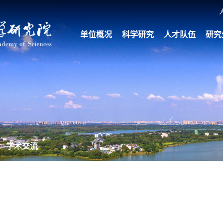
单位概况
科学研究
人才队伍
研究
学术交流