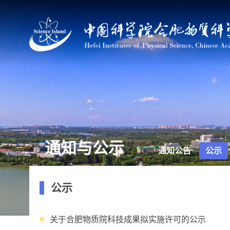
通知与公示
通知公告
公示
公示
关于合肥物质院科技成果拟实施许可的公示