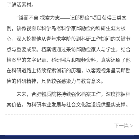
了鲜活素材。
“
锲而不舍
·
探索为志——记邱励俭”项目获得三类案
例，该微视频以科学岛老科学家邱励俭的科研生涯为核
心，深入挖掘他从青年求学阶段到科研工作期间的关键节
点与重要成果。档案馆通过采访邱励俭家人与学生，结合
档案里的文字记录、科研照片和视频资料，真实还原了他
在科研道路上持续探索创新的历程，以客观视角呈现邱励
俭的科研精神，具备较强感染力与教育意义。
未来，合肥物质院将持续强化档案工作，深度挖掘档
案价值，为科研事业发展与社会文化建设提供坚实支撑。
>
下一篇