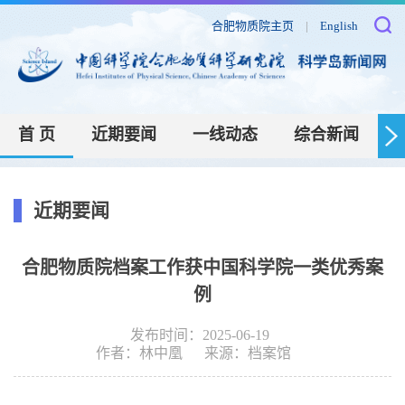
合肥物质院主页
|
English
首 页
近期要闻
一线动态
综合新闻
近期要闻
合肥物质院档案工作获中国科学院一类优秀案
例
发布时间：2025-06-19
作者：
林中凰
来源：
档案馆