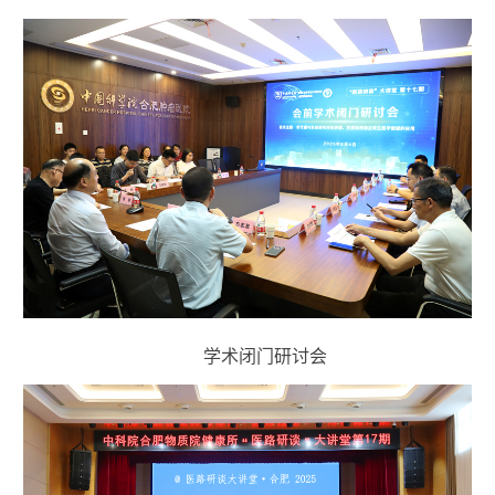
学术闭门研讨会