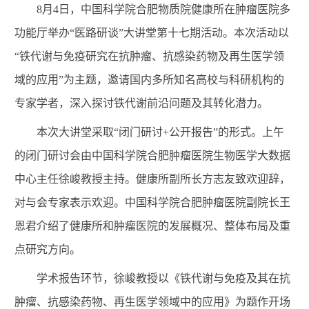
8
月
4
日，中国科学院合肥物质院健康所在肿瘤医院多
功能厅举办“医路研谈”大讲堂第十七期活动。本次活动以
“铁代谢与免疫研究在抗肿瘤、抗感染药物及再生医学领
域的应用”为主题，邀请国内多所知名高校与科研机构的
专家学者，
深入探讨
铁代谢前沿问题及其转化潜力。
本次大讲堂采取“闭门研讨
+
公开报告”的形式。上午
的闭门研讨会由中国科学院合肥肿瘤医院生物医学大数据
中心主任徐峻教授主持。健康所副所长方志友致欢迎辞，
对与会专家表示欢迎。中国科学院合肥肿瘤医院副院长王
恩君介绍了健康所和肿瘤医院的发展概况、整体布局及重
点研究方向。
学术报告环节，徐峻教授以《铁代谢与免疫及其在抗
肿瘤、抗感染药物、再生医学领域中的应用》为题作开场