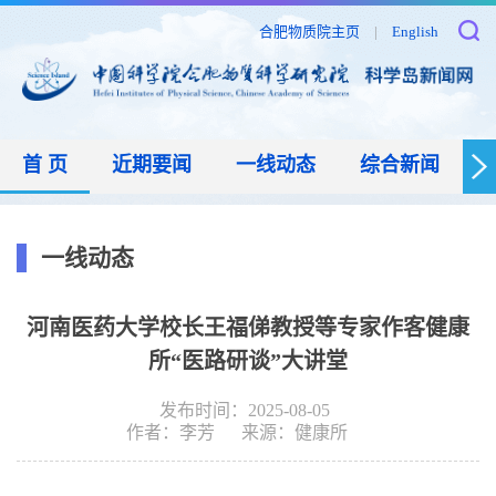
合肥物质院主页
|
English
首 页
近期要闻
一线动态
综合新闻
一线动态
河南医药大学校长王福俤教授等专家作客健康
所“医路研谈”大讲堂
发布时间：2025-08-05
作者：
李芳
来源：
健康所