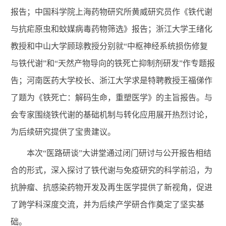
报告；中国科学院上海药物研究所黄威研究员作《铁代谢
与抗疟原虫和蚊媒病毒药物筛选》报告
；浙江大学王绪化
教授和中山大学顾琼教授分别就“中枢神经系统损伤修复
与铁代谢”和“天然产物导向的铁死亡抑制剂研发”作专题报
告；
河南医药大学校长、浙江大学求是特聘教授王福俤作
了题为《铁死亡：解码生命，重塑医学》的主旨报告。
与
会专家围绕铁代谢的基础机制与转化应用展开热烈讨论，
为后续研究提供了宝贵建议。
本次“医路研谈”大讲堂通过闭门研讨与公开报告相结
合的形式，深入探讨了铁代谢与免疫研究的科学前沿，为
抗肿瘤、抗感染药物开发及再生医学提供了新视角，促进
了跨学科深度交流，并为后续产学研合作奠定了坚实基
础。