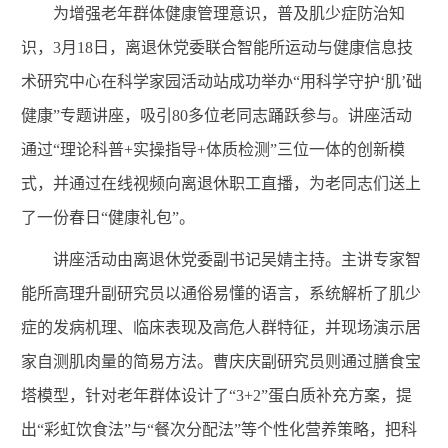
为增强老年群体健康管理意识，普及肌少症防治知
识，
3
月
18
日，离退休党委联合智能所运动与健康信息技
术研究中心在科学家园活动站成功举办“用科学守护‘肌’础
健康”专题讲座，吸引
80
多位老同志踊跃参与。讲座活动
通过“理论科普
+
实操指导
+
体质检测”三位一体的创新模
式，并通过在线视频向离退休职工直播，为老同志们送上
了一份春日“健康礼包”。
讲座活动由离退休党委副书记吴婧主持。主讲专家智
能所高理升副研究员以通俗易懂的语言，系统解析了肌少
症的发病机理、临床表现及高危人群特征，并现场演示居
家自测肌肉量的简易方法。曹庆庆副研究员则通过膳食宝
塔模型，针对老年群体设计了“
3+2”
蛋白质补充方案，提
出“彩虹饮食法”与“餐次分配法”等个性化营养策略，把科