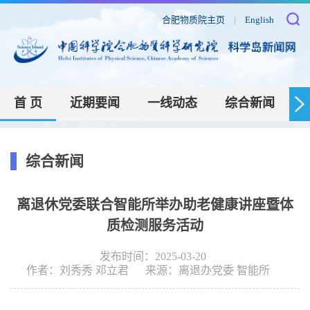
合肥物质院主页
|
English
首 页
近期要闻
一线动态
综合新闻
综合新闻
离退休党委联合智能所举办助老健康讲座暨体
质检测服务活动
发布时间：2025-03-20
作者：
刘秀秀 邓立君
来源：
离退办党委 智能所