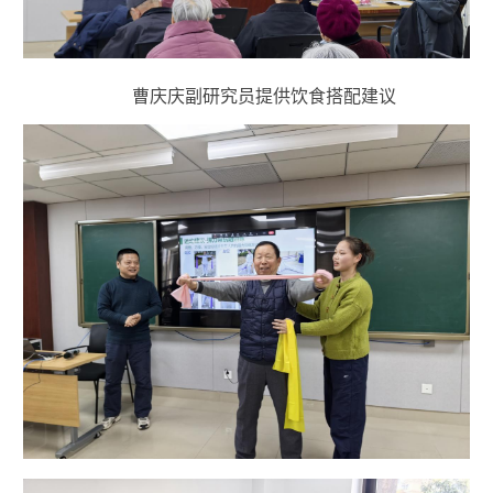
曹庆庆副研究员提供饮食搭配建议