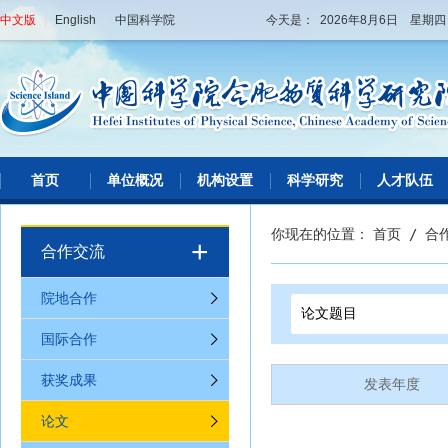
中文版
|
English
|
中国科学院
今天是： 2026年8月6日 星期
首页
单位概况
机构设置
科学研究
人才队伍
你现在的位置：
首页
/
合
+
合作交流
院地合作
国际合作
获奖成果
发表年度
论文