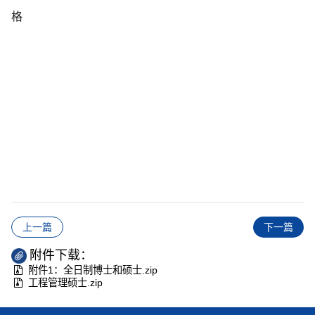
格
上一篇
下一篇
附件下载：
附件1：全日制博士和硕士.zip
工程管理硕士.zip