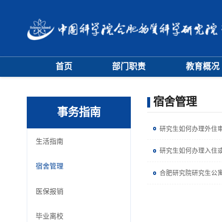
首页
部门职责
教育概况
大事记
学位评定委员
宿舍管理
学科专业委员
事务指南
研究生如何办理外住
生活指南
研究生如何办理入住
宿舍管理
合肥研究院研究生公
医保报销
毕业离校