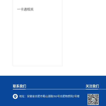
一卡通相关
联系我们
关注我们
地址：
安徽省合肥市蜀山湖路350号合肥物质院2号楼