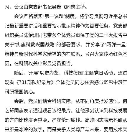
习，会议由党支部书记吴逸飞同志主持。
会议严格落实“第一议题”制度，将学习贯彻习近平总书
记最新重要讲话和重要指示批示精神作为首要任务。党支部
组织委员陈怡珊同志带领全体党员重温了党的二十大报告中
关于“实施科教兴国战略”的部署要求，并分享了“两弹一星”
精神与新时代科学家精神的内在联系，号召大家传承红色基
因，在科研攻关中彰显党员担当。
随后，开展“以史为鉴，科技报国”主题党日活动，通过
观看《731部队纪录片》全体党员同志在震撼与沉思中筑牢
科研报国初心。
会后，党员们结合科研实际，从不同角度抒发感悟。何
艺轩同志表示通过观看该纪录片，让他深刻认识到科技发展
的方向比速度更重要，严守伦理底线。高帅同志表示科研从
来不是冰冷的数字，而是关乎人类尊严与未来，要用技术突